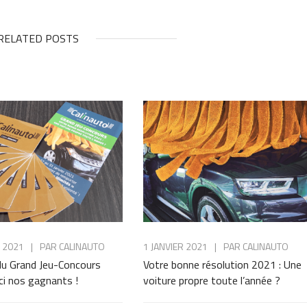
RELATED POSTS
R 2021
|
PAR
CALINAUTO
1 JANVIER 2021
|
PAR
CALINAUTO
du Grand Jeu-Concours
Votre bonne résolution 2021 : Une
ci nos gagnants !
voiture propre toute l’année ?