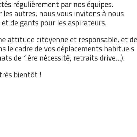
tés régulièrement par nos équipes.
 les autres, nous vous invitons à nous
et de gants pour les aspirateurs.
e attitude citoyenne et responsable, et d
ans le cadre de vos déplacements habituels
hats de 1ère nécessité, retraits drive…).
très bientôt !