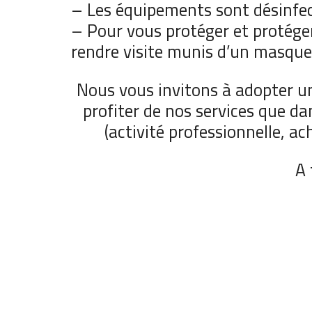
– Les équipements sont désinfec
– Pour vous protéger et protéger
rendre visite munis d’un masque 
Nous vous invitons à adopter un
profiter de nos services que d
(activité professionnelle, ac
A 