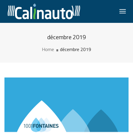
Togg
Navi
décembre 2019
Home
décembre 2019