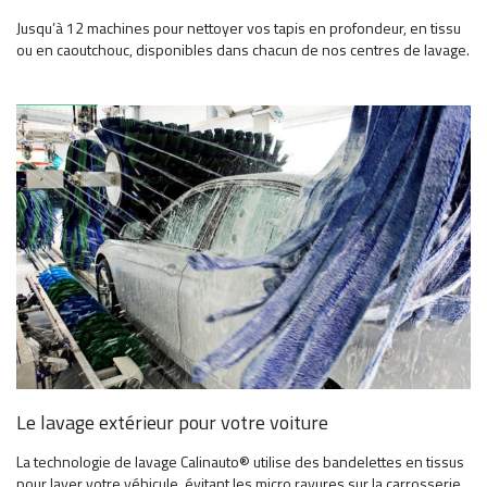
Jusqu’à 12 machines pour nettoyer vos tapis en profondeur, en tissu
ou en caoutchouc, disponibles dans chacun de nos centres de lavage.
Le lavage extérieur pour votre voiture
La technologie de lavage Calinauto® utilise des bandelettes en tissus
pour laver votre véhicule, évitant les micro rayures sur la carrosserie.