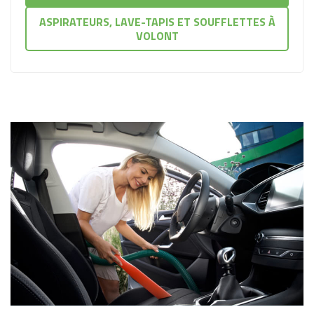
ASPIRATEURS, LAVE-TAPIS ET SOUFFLETTES À
VOLONT