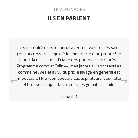
TÉMOIGNAGES
ILS EN PARLENT
Je suis rentré dans le tunnel avec une voiture très sale,
j'en suis ressorti subjugué tellement elle était propre ! Le
jour et la nuit, j'aurai dû faire des photos avant/après...
Programme complet Calin++, mes jantes alu sont restées
comme neuves et au vu du prix le lavage en général est
impeccable ! Mention spéciale aux aspirateurs, soufflette
et brosses à tapis de sol en accès gratuit et illimité.
Thibaut D.