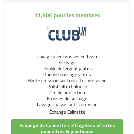
11,90€ pour les membres
Lavage avec brosses en tissu
Séchage
Double détergent jantes
Double brossage jantes
Haute pression sur toute la carrosserie
Polish ultra brillance
Cire de protection
Brosses de séchage
Lavage châssis anti-corrosion
Échange Calinette
Echange de Calinette + 2 lingettes offertes
pour vitres & plastiques