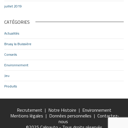
juillet 2019
CATÉGORIES
Actualités
Bruay la Buissière
Conseils
Environnement
Jeu
Produits
Recrutement
|
Notre Histoire
|
Environnement
Mentions légales
|
Données personnelles
|
Contactez-
nous
©2025 Calinauto - Tous droits réservés